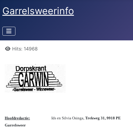
Garrelsweerinfo
Details
Hits: 14968
Hoofdredactie:
Ids en Silvia Osinga,
Trekweg 31, 9918 PE
Garrelsweer