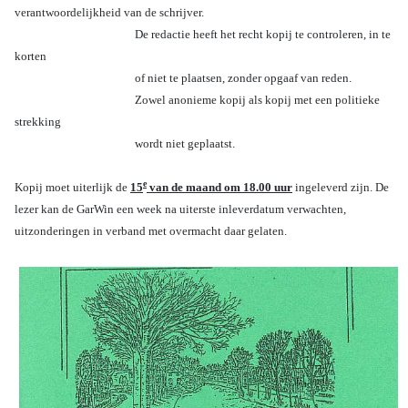
verantwoordelijkheid van de schrijver.
De redactie heeft het recht kopij te controleren, in te
korten
of
niet te plaatsen, zonder opgaaf van reden.
Zowel anonieme kopij
als kopij met een politieke
strekking
wordt niet geplaatst.
e
Kopij moet uiterlijk de
15
van de maand om 18.00 uur
ingeleverd zijn. De
lezer kan de GarWin een week na uiterste inleverdatum verwachten,
uitzonderingen in verband met overmacht daar gelaten.